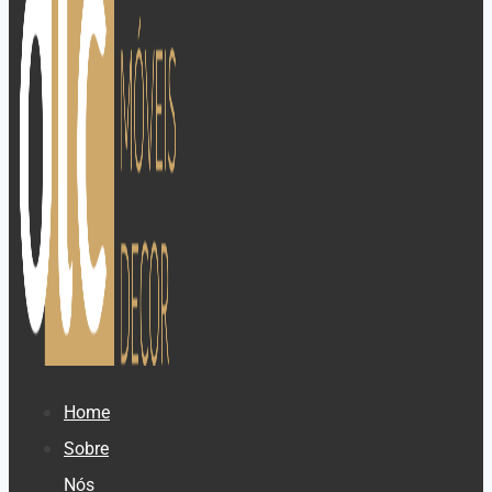
Home
Sobre
Nós