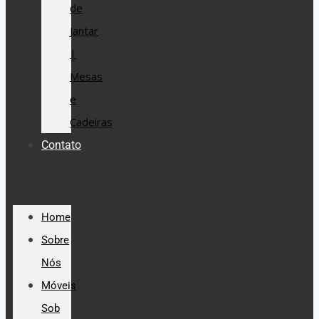
de
Jantar
|
Mesas
e
Cadeiras
Contato
Home
Sobre
Nós
Móveis
Sob