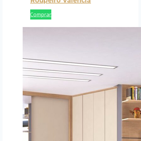
Roupeiro Valência
Comprar