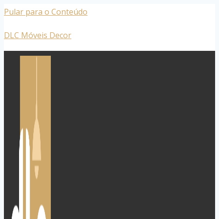
Pular para o Conteúdo
DLC Móveis Decor