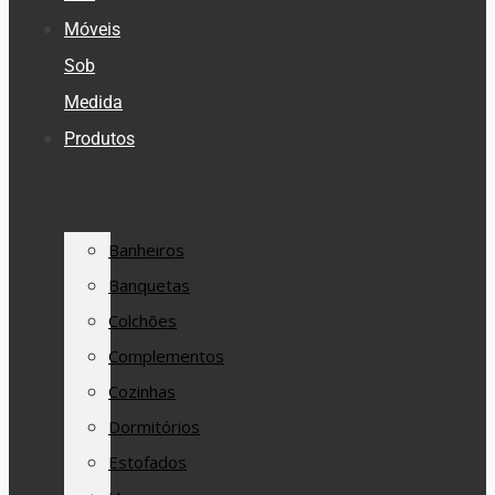
Móveis
Sob
Medida
Produtos
Banheiros
Banquetas
Colchões
Complementos
Cozinhas
Dormitórios
Estofados