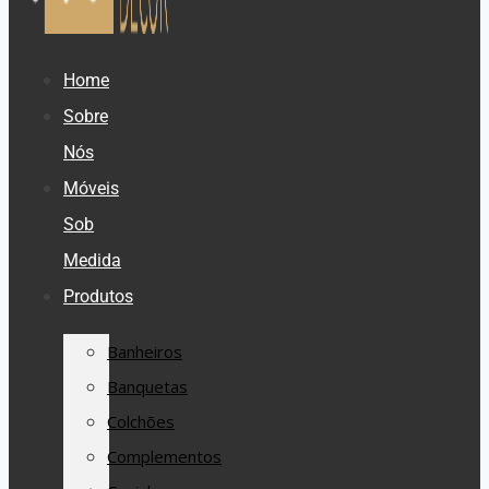
Home
Sobre
Nós
Móveis
Sob
Medida
Produtos
Banheiros
Banquetas
Colchões
Complementos