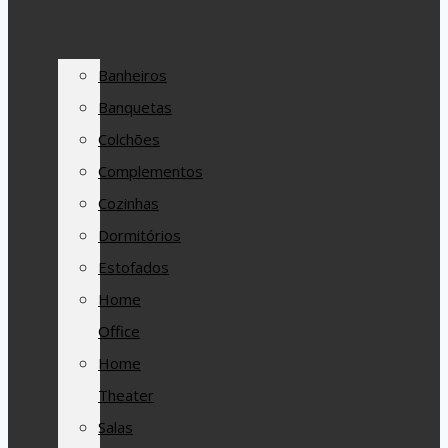
Banheiros
Banquetas
Colchões
Complementos
Cozinhas
Dormitórios
Estofados
Home
Office
Home
Theater
Salas