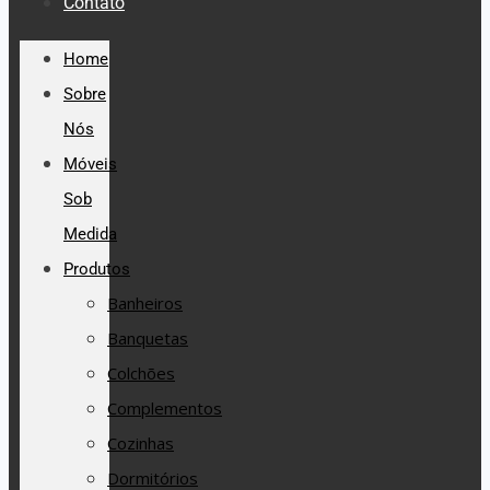
Contato
Home
Sobre
Nós
Móveis
Sob
Medida
Produtos
Banheiros
Banquetas
Colchões
Complementos
Cozinhas
Dormitórios