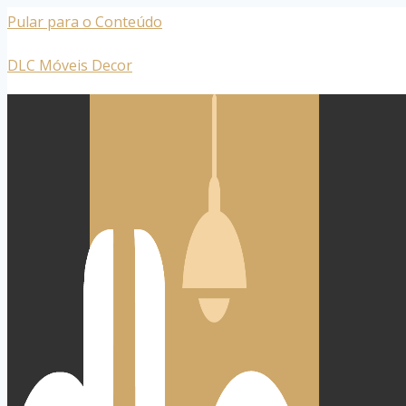
Pular para o Conteúdo
DLC Móveis Decor