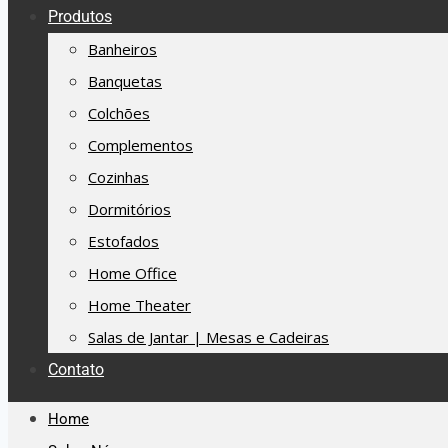
Produtos
Banheiros
Banquetas
Colchões
Complementos
Cozinhas
Dormitórios
Estofados
Home Office
Home Theater
Salas de Jantar | Mesas e Cadeiras
Contato
Home