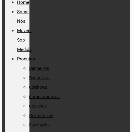
Home
Sobre
Nós
Móveis
Sob
Medida
Produtos
Banheiros
Banquetas
Colchões
Complementos
Cozinhas
Dormitórios
Estofados