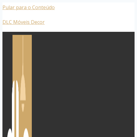
Pular para o Conteúdo
DLC Móveis Decor