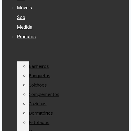
Móveis
Sob
Medida
Produtos
Banheiros
Banquetas
Colchões
Complementos
Cozinhas
Dormitórios
Estofados