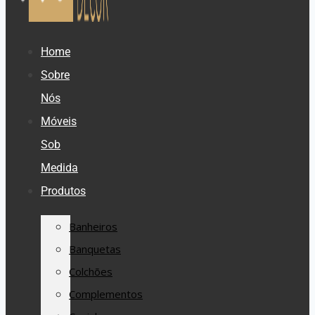
Home
Sobre
Nós
Móveis
Sob
Medida
Produtos
Banheiros
Banquetas
Colchões
Complementos