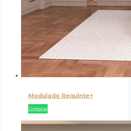
Modulado Requinte+
Comprar