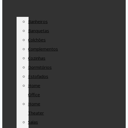
Banheiros
Banquetas
Colchões
Complementos
Cozinhas
Dormitórios
Estofados
Home
Office
Home
Theater
Salas