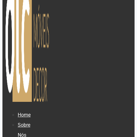
Home
Sobre
Nós