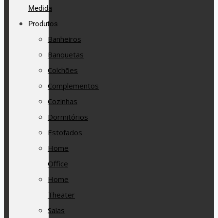
Medida
Produtos
Banheiros
Banquetas
Colchões
Complementos
Cozinhas
Dormitórios
Estofados
Home
Office
Home
Theater
Salas