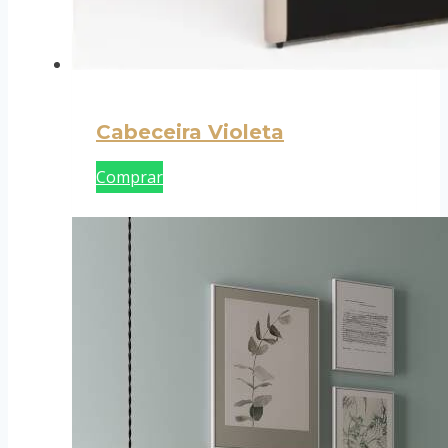
Cabeceira Violeta
Comprar