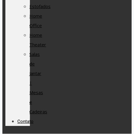
Estofados
Home
Office
Home
Theater
Salas
de
Jantar
|
Mesas
e
Cadeiras
Contato