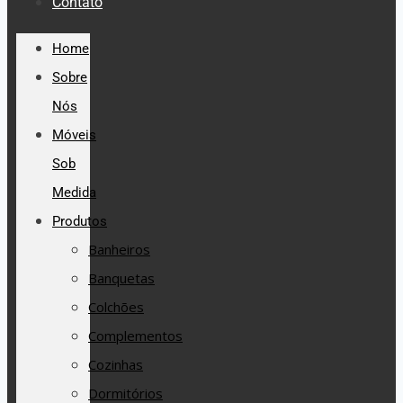
Contato
Home
Sobre
Nós
Móveis
Sob
Medida
Produtos
Banheiros
Banquetas
Colchões
Complementos
Cozinhas
Dormitórios