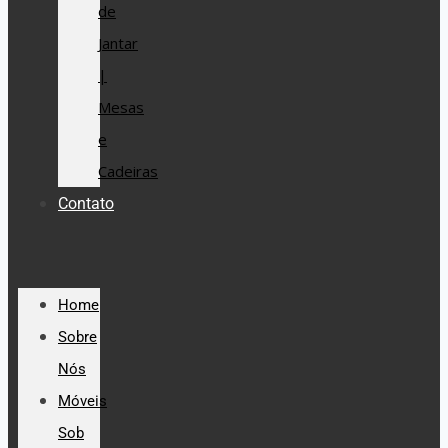
de
Jantar
|
Mesas
e
Cadeiras
Contato
Home
Sobre
Nós
Móveis
Sob